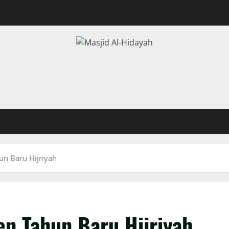
n Baru Hijriyah
n Tahun Baru Hijriyah