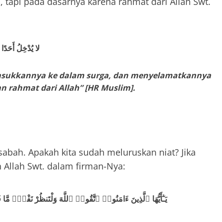
 tapi pada dasarnya karena rahmat dari Allah Swt.
لا يُدْخِلُ أَحَدًا م
masukkannya ke dalam surga, dan menyelamatkannya
an rahmat dari Allah” [HR Muslim].
sabah. Apakah kita sudah meluruskan niat? Jika
 Allah Swt. dalam firman-Nya:
يَـٰٓأَيُّهَا ٱلَّذِينَ ءَامَنُوا۟ ٱتَّقُوا۟ ٱللَّهَ وَلْتَنظُرْ نَفْسٌۭ مّ