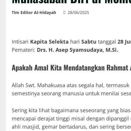
Tim Editor Al-Hidayah
28/06/2025
Intisari
Kapita Selekta
hari
Sabtu
tanggal
28 Ju
Pemateri:
Drs. H. Asep Syamsudaya, M.Si.
Apakah Amal Kita Mendatangkan Rahmat 
Allah Swt. Mahakuasa atas segala hal, termasuk
semestinya seorang manusia untuk menilai sese
Sering kita lihat bagaimana seseorang yang bi
mencapai derajat tinggi misal dengan dipanggil 
ahli masjid, gemar bertadarus, dan sering berse