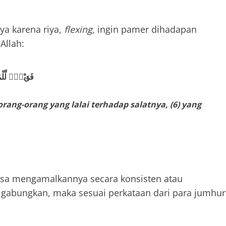
ya karena riya,
flexing
, ingin pamer dihadapan
Allah:
فَوَيْلٌۭ لِّلْمُصَلِّينَ ٤ ٱلَّذِينَ هُمْ عَن صَلَاتِهِمْ 
 orang-orang yang lalai terhadap salatnya, (6) yang
bisa mengamalkannya secara konsisten atau
 digabungkan, maka sesuai perkataan dari para jumhur