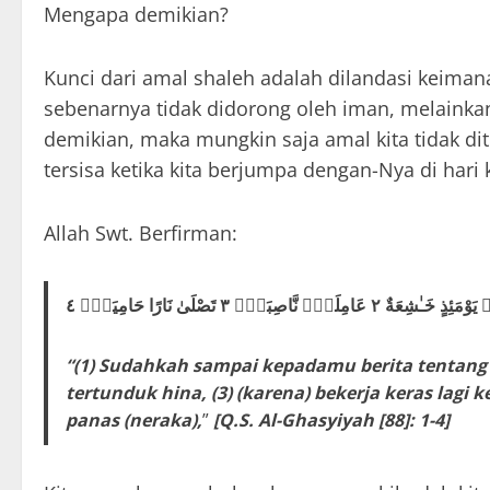
Mengapa demikian?
Kunci dari amal shaleh adalah dilandasi keiman
sebenarnya tidak didorong oleh iman, melainkan 
demikian, maka mungkin saja amal kita tidak di
tersisa ketika kita berjumpa dengan-Nya di hari 
Allah Swt. Berfirman:
“(1) Sudahkah sampai kepadamu berita tentang (
tertunduk hina,
(3) (karena) bekerja keras lagi 
panas (neraka),
”
[Q
.S. Al-Ghasyiyah [88]: 1-4]