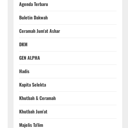
Agenda Terbaru
Buletin Dakwah
Ceramah Jum'at Ashar
DKM
GEN ALPHA
Hadis
Kapita Selekta
Khutbah & Ceramah
Khutbah Jum'at
Majelis Ta'lim