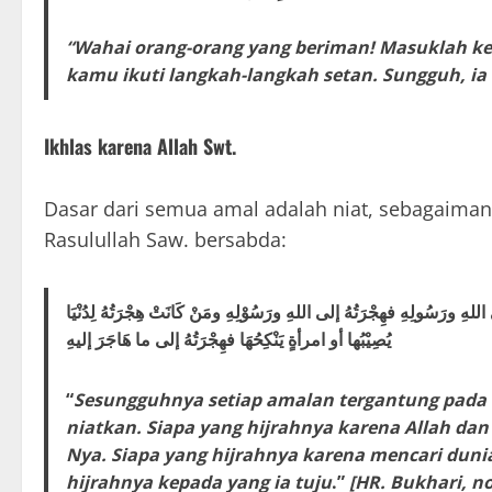
“Wahai orang-orang yang beriman! Masuklah ke
kamu ikuti langkah-langkah setan. Sungguh, ia 
Ikhlas karena Allah Swt.
Dasar dari semua amal adalah niat, sebagaiman
Rasulullah Saw. bersabda:
اللهِ ورَسُولِهِ فهِجْرَتُهُ إلى اللهِ ورَسُوْلِهِ ومَنْ كَانَتْ هِجْرَتُهُ لِدُنْيَا
يُصِيْبُها أو امرأةٍ يَنْكِحُهَا فهِجْرَتُهُ إلى ما هَاجَرَ إليهِ
“
Sesungguhnya setiap amalan tergantung pada 
niatkan. Siapa yang hijrahnya karena Allah dan
Nya. Siapa yang hijrahnya karena mencari duni
hijrahnya kepada yang ia tuju
.”
[HR. Bukhari, no