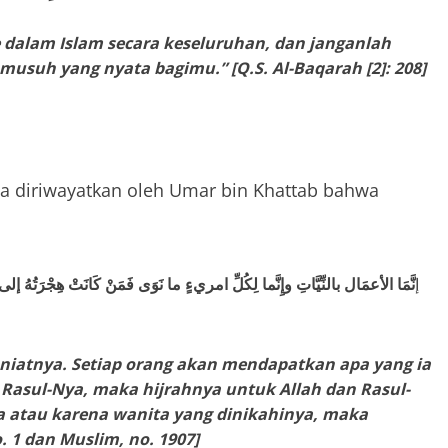
 dalam Islam secara keseluruhan, dan janganlah
musuh yang nyata bagimu.” [Q.S. Al-Baqarah [2]: 208]
a diriwayatkan oleh Umar bin Khattab bahwa
إ
نَّمَا الأعمَال بالنِّيَّاتِ وإِنَّما لِكُلِّ امريءٍ ما نَوَى فَمَنْ كَانَتْ هِجْرَتُهُ إلى 
niatnya. Setiap orang akan mendapatkan apa yang ia
 Rasul-Nya, maka hijrahnya untuk Allah dan Rasul-
a atau karena wanita yang dinikahinya, maka
. 1 dan Muslim, no. 1907]