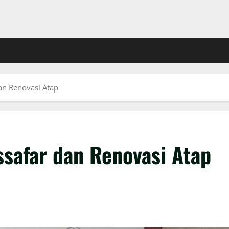
an Renovasi Atap
safar dan Renovasi Atap