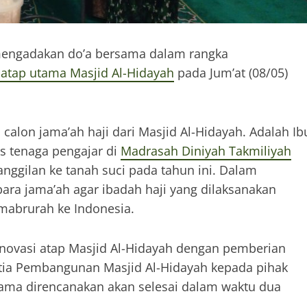
ngadakan do’a bersama dalam rangka
 atap utama Masjid Al-Hidayah
pada Jum’at (08/05)
alon jama’ah haji dari Masjid Al-Hidayah. Adalah Ib
us tenaga pengajar di
Madrasah Diniyah Takmiliyah
ggilan ke tanah suci pada tahun ini. Dalam
ara jama’ah agar ibadah haji yang dilaksanakan
 mabrurah ke Indonesia.
renovasi atap Masjid Al-Hidayah dengan pemberian
itia Pembangunan Masjid Al-Hidayah kepada pihak
tama direncanakan akan selesai dalam waktu dua