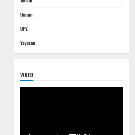
Tahsin
Umum
UPZ
Yayasan
VIDEO