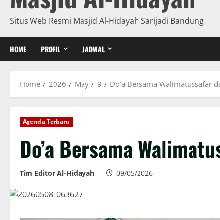
Situs Web Resmi Masjid Al-Hidayah Sarijadi Bandung
HOME
PROFIL
JADWAL
Home
2026
May
9
Do’a Bersama Walimatussafar d
Agenda Terbaru
Do’a Bersama Walimatus
Tim Editor Al-Hidayah
09/05/2026