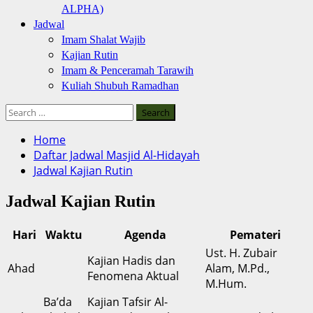
ALPHA)
Jadwal
Imam Shalat Wajib
Kajian Rutin
Imam & Penceramah Tarawih
Kuliah Shubuh Ramadhan
Search
for:
Home
Daftar Jadwal Masjid Al-Hidayah
Jadwal Kajian Rutin
Jadwal Kajian Rutin
Hari
Waktu
Agenda
Pemateri
Ust. H. Zubair
Kajian Hadis dan
Ahad
Alam, M.Pd.,
Fenomena Aktual
M.Hum.
Ba’da
Kajian Tafsir Al-