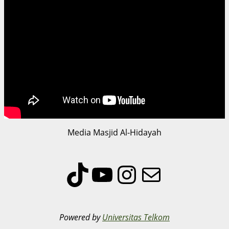
Media Masjid Al-Hidayah
TikTok
YouTube
Instagram
Mail
Powered by
Universitas Telkom