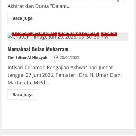
Akhirat dan Dunia “Dalam...
Baca Juga
Ceramah Jum'at Ashar
Khutbah & Ceramah
Umum
Memaknai Bulan Muharram
Tim Editor Al-Hidayah
28/06/2025
Intisari Ceramah Pengajian Akhwat hari Jum’at
tanggal 27 Juni 2025. Pemateri: Drs. H. Umar Djani
Martasuta, M.Pd....
Baca Juga