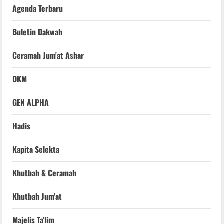
Agenda Terbaru
Buletin Dakwah
Ceramah Jum'at Ashar
DKM
GEN ALPHA
Hadis
Kapita Selekta
Khutbah & Ceramah
Khutbah Jum'at
Majelis Ta'lim