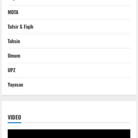
MDTA
Tafsir & Fiqih
Tahsin
Umum
UPZ
Yayasan
VIDEO