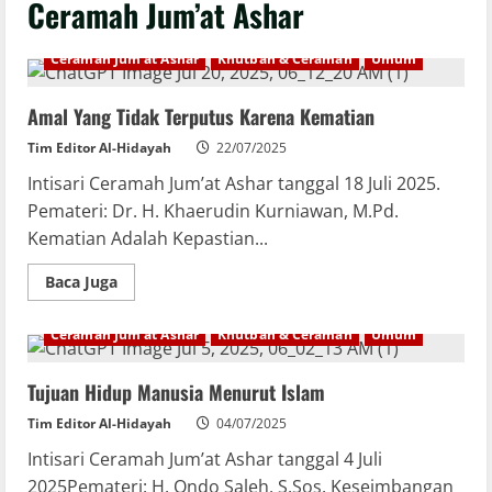
Ceramah Jum’at Ashar
Ceramah Jum'at Ashar
Khutbah & Ceramah
Umum
Amal Yang Tidak Terputus Karena Kematian
Tim Editor Al-Hidayah
22/07/2025
Intisari Ceramah Jum’at Ashar tanggal 18 Juli 2025.
Pemateri: Dr. H. Khaerudin Kurniawan, M.Pd.
Kematian Adalah Kepastian...
Baca Juga
Ceramah Jum'at Ashar
Khutbah & Ceramah
Umum
Tujuan Hidup Manusia Menurut Islam
Tim Editor Al-Hidayah
04/07/2025
Intisari Ceramah Jum’at Ashar tanggal 4 Juli
2025Pemateri: H. Ondo Saleh, S.Sos. Keseimbangan