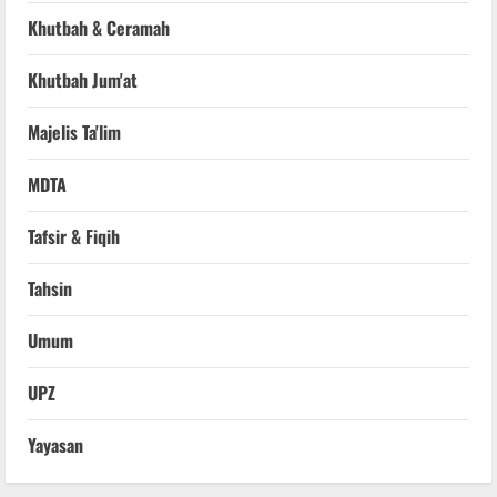
Khutbah & Ceramah
Khutbah Jum'at
Majelis Ta'lim
MDTA
Tafsir & Fiqih
Tahsin
Umum
UPZ
Yayasan