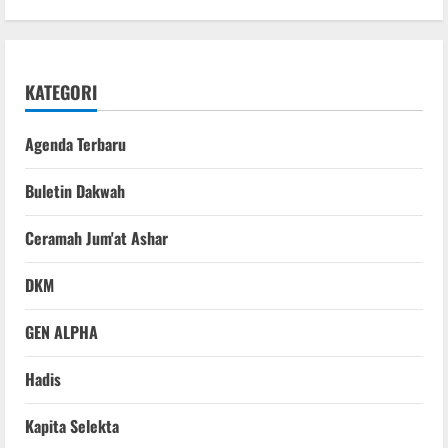
KATEGORI
Agenda Terbaru
Buletin Dakwah
Ceramah Jum'at Ashar
DKM
GEN ALPHA
Hadis
Kapita Selekta