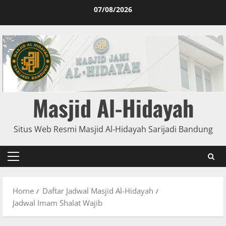
07/08/2026
Masjid Al-Hidayah
Situs Web Resmi Masjid Al-Hidayah Sarijadi Bandung
Home
Daftar Jadwal Masjid Al-Hidayah
Jadwal Imam Shalat Wajib