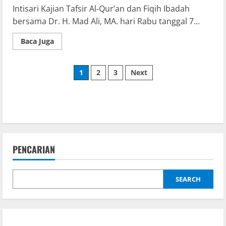
Intisari Kajian Tafsir Al-Qur’an dan Fiqih Ibadah
bersama Dr. H. Mad Ali, MA. hari Rabu tanggal 7...
Baca Juga
1
2
3
Next
PENCARIAN
SEARCH