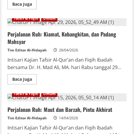
Baca Juga
Tafsir & Fiqih
Umum
Perjalanan Ruh: Kiamat, Kebangkitan, dan Padang
Mahsyar
Tim Editor Al-Hidayah
28/04/2026
Intisari Kajian Tafsir Al-Qur’an dan Fiqih Ibadah
bersama Dr. H. Mad Ali, MA. hari Rabu tanggal 29...
Baca Juga
Tafsir & Fiqih
Umum
Perjalanan Ruh: Maut dan Barzah, Pintu Akhirat
Tim Editor Al-Hidayah
14/04/2026
Intisari Kajian Tafsir Al-Qur’an dan Fiqih Ibadah