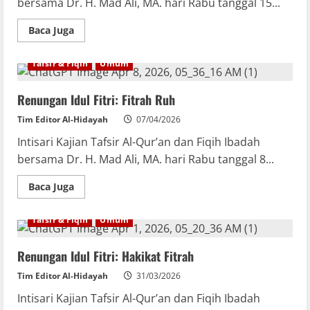
bersama Dr. H. Mad Ali, MA. hari Rabu tanggal 15...
Baca Juga
Tafsir & Fiqih
Umum
Renungan Idul Fitri: Fitrah Ruh
Tim Editor Al-Hidayah
07/04/2026
Intisari Kajian Tafsir Al-Qur’an dan Fiqih Ibadah
bersama Dr. H. Mad Ali, MA. hari Rabu tanggal 8...
Baca Juga
Tafsir & Fiqih
Umum
Renungan Idul Fitri: Hakikat Fitrah
Tim Editor Al-Hidayah
31/03/2026
Intisari Kajian Tafsir Al-Qur’an dan Fiqih Ibadah