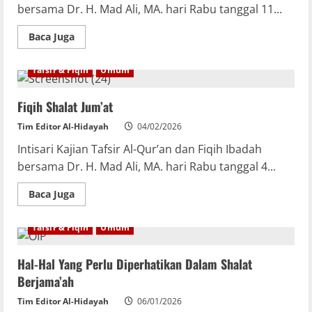
bersama Dr. H. Mad Ali, MA. hari Rabu tanggal 11...
Baca Juga
Tafsir & Fiqih
Umum
Fiqih Shalat Jum’at
Tim Editor Al-Hidayah
04/02/2026
Intisari Kajian Tafsir Al-Qur’an dan Fiqih Ibadah
bersama Dr. H. Mad Ali, MA. hari Rabu tanggal 4...
Baca Juga
Tafsir & Fiqih
Umum
Hal-Hal Yang Perlu Diperhatikan Dalam Shalat
Berjama’ah
Tim Editor Al-Hidayah
06/01/2026