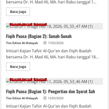
bersama Dr. H. Mad Ali, MA. hari Rabu tanggal 1...
Baca Juga
Tafsir & Fiqih
Umum
Fiqih Puasa (Bagian 2): Sunah-Sunah
Tim Editor Al-Hidayah
17/02/2026
Intisari Kajian Tafsir Al-Qur’an dan Fiqih Ibadah
bersama Dr. H. Mad Ali, MA. hari Rabu tanggal 18...
Baca Juga
Tafsir & Fiqih
Umum
Fiqih Puasa (Bagian 1): Pengertian dan Syarat Sah
Tim Editor Al-Hidayah
12/02/2026
Intisari Kajian Tafsir Al-Qur’an dan Fiqih Ibadah