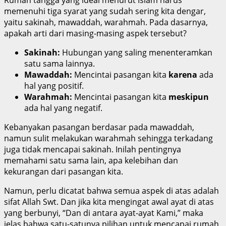
Rumah tangga yang ideal menurut Islam harus
memenuhi tiga syarat yang sudah sering kita dengar,
yaitu sakinah, mawaddah, warahmah. Pada dasarnya,
apakah arti dari masing-masing aspek tersebut?
Sakinah:
Hubungan yang saling menenteramkan
satu sama lainnya.
Mawaddah:
Mencintai pasangan kita
karena
ada
hal yang positif.
Warahmah:
Mencintai pasangan kita
meskipun
ada hal yang negatif.
Kebanyakan pasangan berdasar pada mawaddah,
namun sulit melakukan warahmah sehingga terkadang
juga tidak mencapai sakinah. Inilah pentingnya
memahami satu sama lain, apa kelebihan dan
kekurangan dari pasangan kita.
Namun, perlu dicatat bahwa semua aspek di atas adalah
sifat Allah Swt. Dan jika kita mengingat awal ayat di atas
yang berbunyi, “Dan di antara ayat-ayat Kami,” maka
jelas bahwa satu-satunya pilihan untuk mencapai rumah