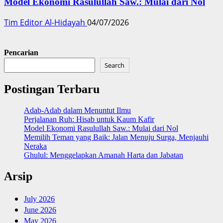
Model Ekonomi Rasulullah Saw.: Mulai dari Nol
Tim Editor Al-Hidayah
04/07/2026
Pencarian
Search
Postingan Terbaru
Adab-Adab dalam Menuntut Ilmu
Perjalanan Ruh: Hisab untuk Kaum Kafir
Model Ekonomi Rasulullah Saw.: Mulai dari Nol
Memilih Teman yang Baik: Jalan Menuju Surga, Menjauhi
Neraka
Ghulul: Menggelapkan Amanah Harta dan Jabatan
Arsip
July 2026
June 2026
May 2026