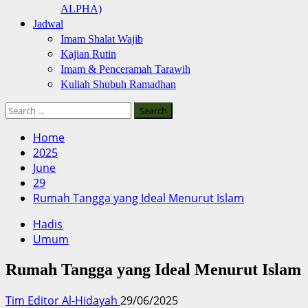
ALPHA)
Jadwal
Imam Shalat Wajib
Kajian Rutin
Imam & Penceramah Tarawih
Kuliah Shubuh Ramadhan
Search
for:
Home
2025
June
29
Rumah Tangga yang Ideal Menurut Islam
Hadis
Umum
Rumah Tangga yang Ideal Menurut Islam
Tim Editor Al-Hidayah
29/06/2025