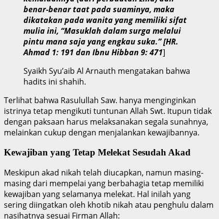
benar-benar taat pada suaminya, maka
dikatakan pada wanita yang memiliki sifat
mulia ini, “Masuklah dalam surga melalui
pintu mana saja yang engkau suka.” [HR.
Ahmad 1: 191 dan Ibnu Hibban 9: 471
]
Syaikh Syu’aib Al Arnauth mengatakan bahwa
hadits ini shahih.
Terlihat bahwa Rasulullah Saw. hanya menginginkan
istrinya tetap mengikuti tuntunan Allah Swt. Itupun tidak
dengan paksaan harus melaksanakan segala sunahnya,
melainkan cukup dengan menjalankan kewajibannya.
Kewajiban yang Tetap Melekat Sesudah Akad
Meskipun akad nikah telah diucapkan, namun masing-
masing dari mempelai yang berbahagia tetap memiliki
kewajiban yang selamanya melekat. Hal inilah yang
sering diingatkan oleh khotib nikah atau penghulu dalam
nasihatnya sesuai Firman Allah: