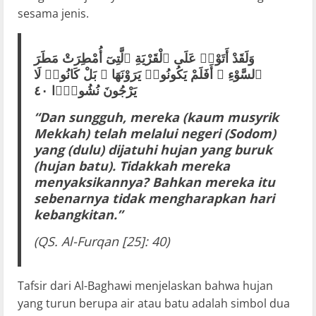
sesama jenis.
وَلَقَدْ أَتَوْا۟ عَلَى ٱلْقَرْيَةِ ٱلَّتِىٓ أُمْطِرَتْ مَطَرَ
ٱلسَّوْءِ ۚ أَفَلَمْ يَكُونُوا۟ يَرَوْنَهَا ۚ بَلْ كَانُوا۟ لَا
يَرْجُونَ نُشُورًۭا ٤٠
“Dan sungguh, mereka (kaum musyrik
Mekkah) telah melalui negeri (Sodom)
yang (dulu) dijatuhi hujan yang buruk
(hujan batu). Tidakkah mereka
menyaksikannya? Bahkan mereka itu
sebenarnya tidak mengharapkan hari
kebangkitan.”
(QS. Al-Furqan [25]: 40)
Tafsir dari Al-Baghawi menjelaskan bahwa hujan
yang turun berupa air atau batu adalah simbol dua