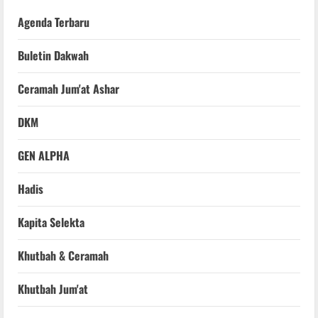
Agenda Terbaru
Buletin Dakwah
Ceramah Jum'at Ashar
DKM
GEN ALPHA
Hadis
Kapita Selekta
Khutbah & Ceramah
Khutbah Jum'at