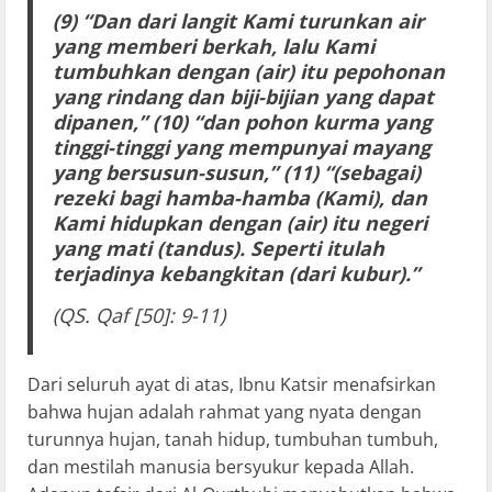
(9) “Dan dari langit Kami turunkan air
yang memberi berkah, lalu Kami
tumbuhkan dengan (air) itu pepohonan
yang rindang dan biji-bijian yang dapat
dipanen,” (10) “dan pohon kurma yang
tinggi-tinggi yang mempunyai mayang
yang bersusun-susun,” (11) “(sebagai)
rezeki bagi hamba-hamba (Kami), dan
Kami hidupkan dengan (air) itu negeri
yang mati (tandus). Seperti itulah
terjadinya kebangkitan (dari kubur).”
(QS. Qaf [50]: 9-11)
Dari seluruh ayat di atas, Ibnu Katsir menafsirkan
bahwa hujan adalah rahmat yang nyata dengan
turunnya hujan, tanah hidup, tumbuhan tumbuh,
dan mestilah manusia bersyukur kepada Allah.