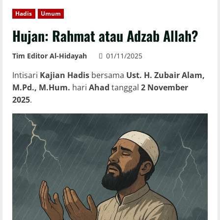
Hadis
Umum
Hujan: Rahmat atau Adzab Allah?
Tim Editor Al-Hidayah
01/11/2025
Intisari
Kajian Hadis
bersama
Ust. H. Zubair Alam,
M.Pd., M.Hum.
hari
Ahad
tanggal
2 November
2025
.