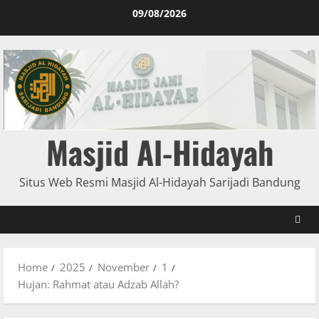
09/08/2026
Masjid Al-Hidayah
Situs Web Resmi Masjid Al-Hidayah Sarijadi Bandung
Home
2025
November
1
Hujan: Rahmat atau Adzab Allah?