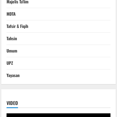
Majelis Ta'lim
MDTA
Tafsir & Fiqih
Tahsin
Umum
UPZ
Yayasan
VIDEO