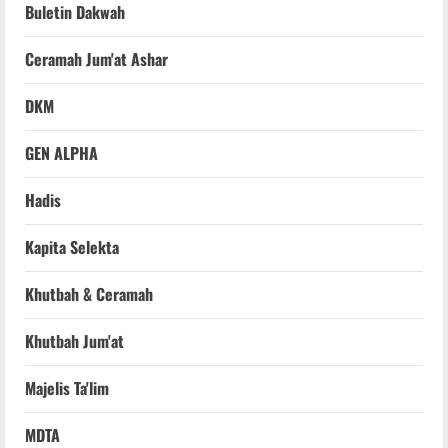
Buletin Dakwah
Ceramah Jum'at Ashar
DKM
GEN ALPHA
Hadis
Kapita Selekta
Khutbah & Ceramah
Khutbah Jum'at
Majelis Ta'lim
MDTA