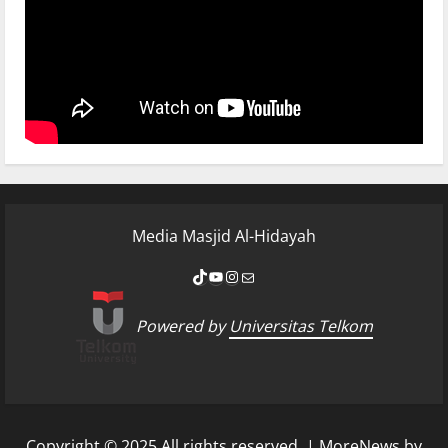
Media Masjid Al-Hidayah
Powered by
Universitas Telkom
Copyright © 2025 All rights reserved.
|
MoreNews
by