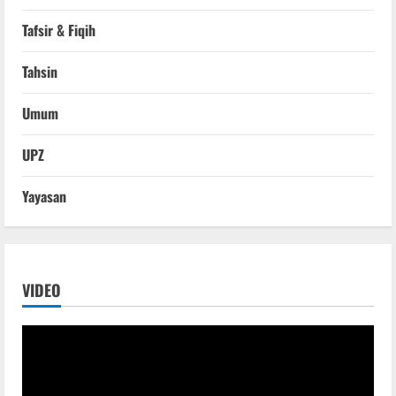
Tafsir & Fiqih
Tahsin
Umum
UPZ
Yayasan
VIDEO